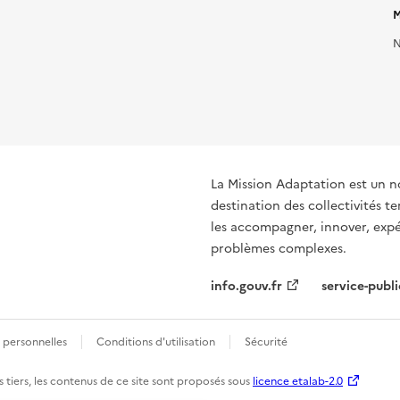
M
N
La Mission Adaptation est un n
destination des collectivités te
les accompagner, innover, expé
problèmes complexes.
info.gouv.fr
service-publi
personnelles
Conditions d'utilisation
Sécurité
 tiers, les contenus de ce site sont proposés sous
licence etalab-2.0