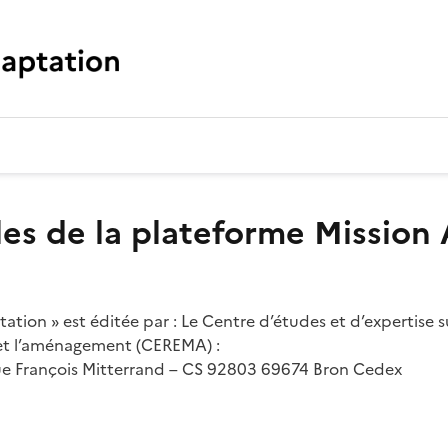
les de la plateforme Mission
tion » est éditée par : Le Centre d’études et d’expertise su
 et l’aménagement (CEREMA) :
nue François Mitterrand – CS 92803 69674 Bron Cedex