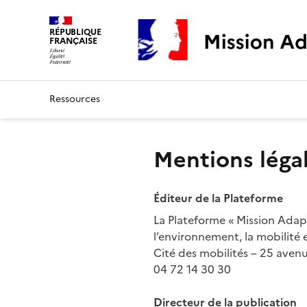
Mission Adaptation
RÉPUBLIQUE
FRANÇAISE
Ressources
Mentions léga
Éditeur de la Plateforme
La Plateforme « Mission Adapta
l’environnement, la mobilité
Cité des mobilités – 25 ave
04 72 14 30 30
Directeur de la publication