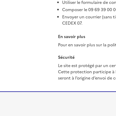
Utiliser le formulaire de co
Composer le 09 69 39 00 00
Envoyer un courrier (sans t
CEDEX 07.
En savoir plus
Pour en savoir plus sur la pol
Sécurité
Le site est protégé par un ce
Cette protection participe à 
seront à l’origine d’envoi de 