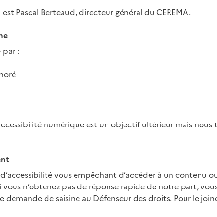
on est Pascal Berteaud, directeur général du CEREMA.
me
 par :
noré
cessibilité numérique est un objectif ultérieur mais nous 
ent
 d’accessibilité vous empêchant d’accéder à un contenu ou 
Si vous n’obtenez pas de réponse rapide de notre part, vous 
e demande de saisine au Défenseur des droits. Pour le join