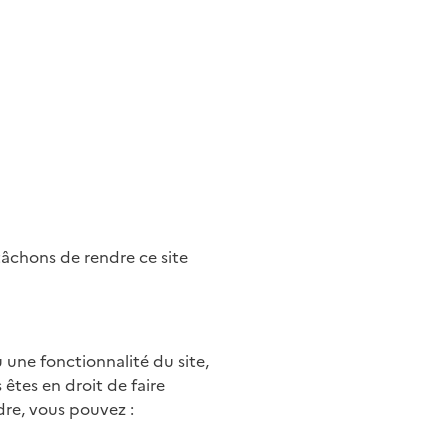
tâchons de rendre ce site
une fonctionnalité du site,
êtes en droit de faire
dre, vous pouvez :