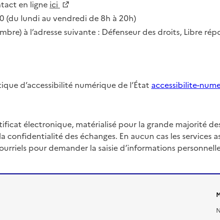
Nouvelle fenêtre
ntact en ligne
ici
 (du lundi au vendredi de 8h à 20h)
imbre) à l’adresse suivante : Défenseur des droits, Libre ré
itique d’accessibilité numérique de l’État
accessibilite-num
rtificat électronique, matérialisé pour la grande majorité d
la confidentialité des échanges. En aucun cas les services a
courriels pour demander la saisie d’informations personnelle
M
N