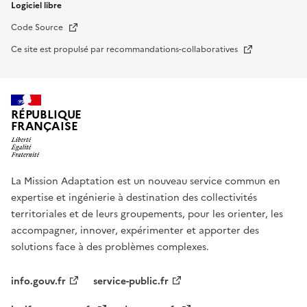
Logiciel libre
Nouvelle fenêtre
Code Source
Nouvelle fenêtre
Ce site est propulsé par recommandations-collaboratives
RÉPUBLIQUE
FRANÇAISE
La Mission Adaptation est un nouveau service commun en
expertise et ingénierie à destination des collectivités
territoriales et de leurs groupements, pour les orienter, les
accompagner, innover, expérimenter et apporter des
solutions face à des problèmes complexes.
info.gouv.fr
service-public.fr