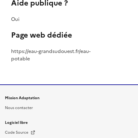
Aide publique ?
Oui
Page web dédiée
https://eau-grandsudouest.fr/eau-
potable
Mission Adaptation
Nous contacter
Logiciel libre
Nouvelle fenêtre
Code Source