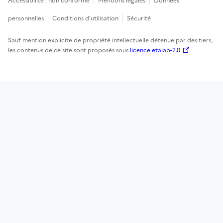
Accessibilité : non conforme
Mentions légales
Données
personnelles
Conditions d'utilisation
Sécurité
Sauf mention explicite de propriété intellectuelle détenue par des tiers,
les contenus de ce site sont proposés sous
licence etalab-2.0