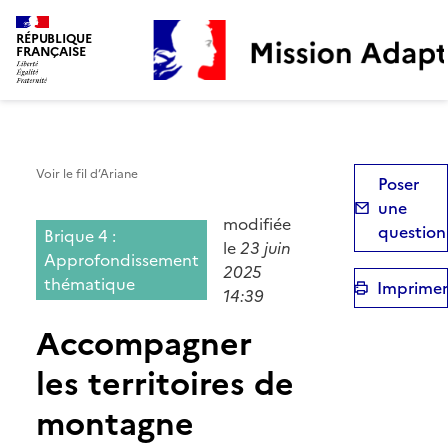
Mission Adaptation
RÉPUBLIQUE
FRANÇAISE
Voir le fil d’Ariane
Poser
une
modifiée
question
Brique 4 :
le
23 juin
Approfondissement
2025
thématique
Imprimer
14:39
Accompagner
les territoires de
montagne