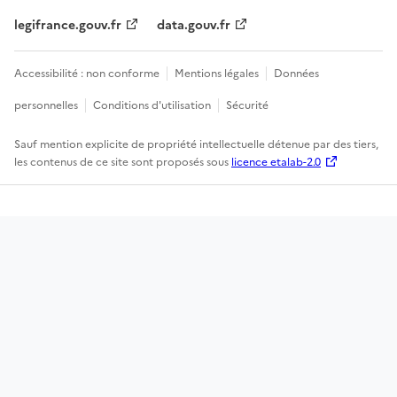
legifrance.gouv.fr
data.gouv.fr
Accessibilité : non conforme
Mentions légales
Données
personnelles
Conditions d'utilisation
Sécurité
Sauf mention explicite de propriété intellectuelle détenue par des tiers,
les contenus de ce site sont proposés sous
licence etalab-2.0