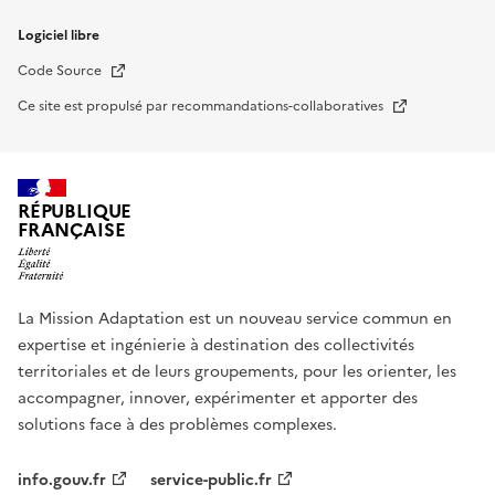
Logiciel libre
Nouvelle fenêtre
Code Source
Nouvelle fenêtre
Ce site est propulsé par recommandations-collaboratives
RÉPUBLIQUE
FRANÇAISE
La Mission Adaptation est un nouveau service commun en
expertise et ingénierie à destination des collectivités
territoriales et de leurs groupements, pour les orienter, les
accompagner, innover, expérimenter et apporter des
solutions face à des problèmes complexes.
info.gouv.fr
service-public.fr