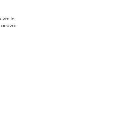
uvre le
n oeuvre