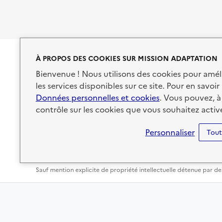
À PROPOS DES COOKIES SUR MISSION ADAPTATION
RÉPUBLIQUE
Bienvenue ! Nous utilisons des cookies pour amél
FRANÇAISE
les services disponibles sur ce site. Pour en savoir 
Données personnelles et cookies
. Vous pouvez, à
contrôle sur les cookies que vous souhaitez active
Personnaliser
Tout
Accessibilité : non conforme
Mentions légales
Données 
Sauf mention explicite de propriété intellectuelle détenue par des