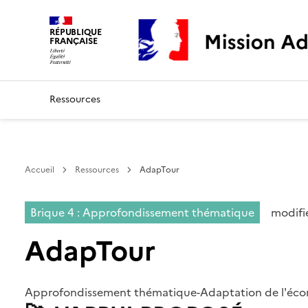
Mission Adaptation
RÉPUBLIQUE
FRANÇAISE
Ressources
Accueil
Ressources
AdapTour
Brique 4 : Approfondissement thématique
modifi
AdapTour
Approfondissement thématique-Adaptation de l'écono