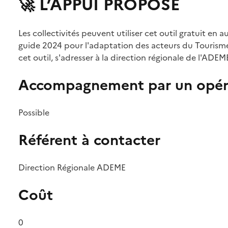
🚀 L’APPUI PROPOSÉ
Les collectivités peuvent utiliser cet outil gratuit en
guide 2024 pour l'adaptation des acteurs du Touris
cet outil, s'adresser à la direction régionale de l'ADEM
Accompagnement par un opér
Possible
Référent à contacter
Direction Régionale ADEME
Coût
0