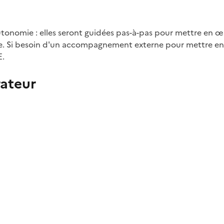
 autonomie : elles seront guidées pas-à-pas pour mettre en œ
me. Si besoin d'un accompagnement externe pour mettre e
E.
ateur